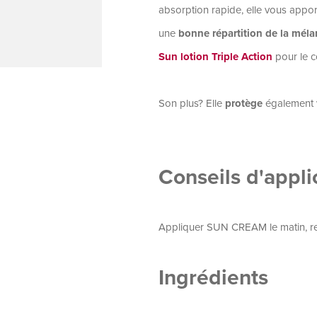
absorption rapide, elle vous apport
une
bonne répartition de la méla
Sun lotion Triple Action
pour le c
Son plus? Elle
protège
également 
Conseils d'appli
Appliquer SUN CREAM le matin, re
Ingrédients