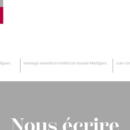
tigues
massage relaxant en institut de beauté Martigues
cure cor
Nous écrire