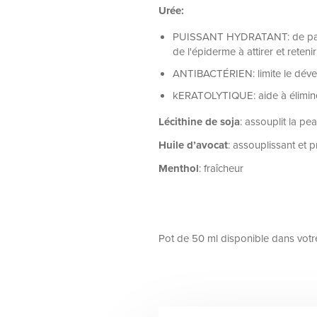
Urée:
PUISSANT HYDRATANT: de par so
de l'épiderme à attirer et retenir
ANTIBACTÉRIEN: limite le déve
kERATOLYTIQUE: aide à éliminer
Lécithine de soja
: assouplit la pe
Huile d’avocat
: assouplissant et p
Menthol
: fraîcheur
Pot de 50 ml disponible dans votre 