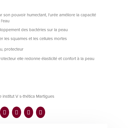
n pouvoir humectant, l'urée améliore la capacité
 l'eau
loppement des bactéries sur la peau
 les squames et les cellules mortes
au, protecteur
rotecteur elle redonne élasticité et confort à la peau
institut V s-thética Martigues