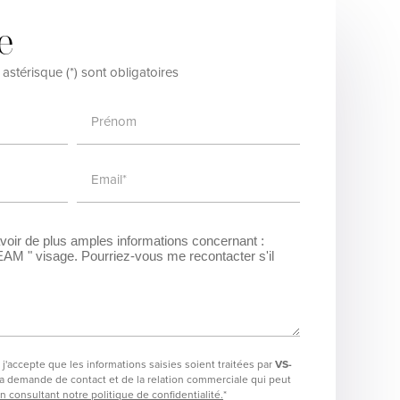
e
stérisque (*) sont obligatoires
Prénom
Email*
j'accepte que les informations saisies soient traitées par
VS-
a demande de contact et de la relation commerciale qui peut
n consultant notre politique de confidentialité.
*