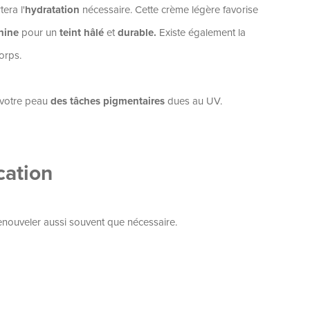
era l'
hydratation
nécessaire. Cette crème légère favorise
nine
pour un
teint hâlé
et
durable.
Existe également la
orps.
votre peau
des tâches pigmentaires
dues au UV.
cation
nouveler aussi souvent que nécessaire.