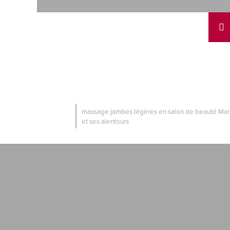
massage jambes légères en salon de beauté Mar
et ses alentours